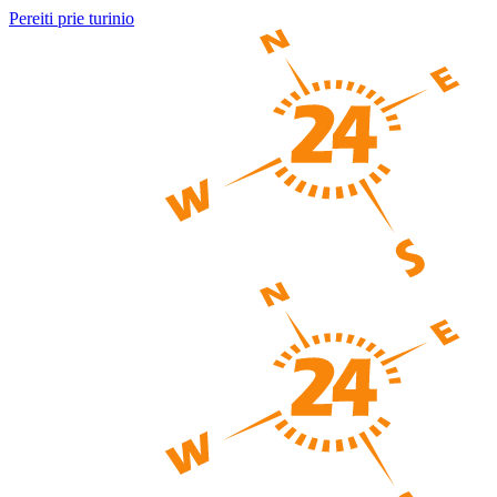
Pereiti prie turinio