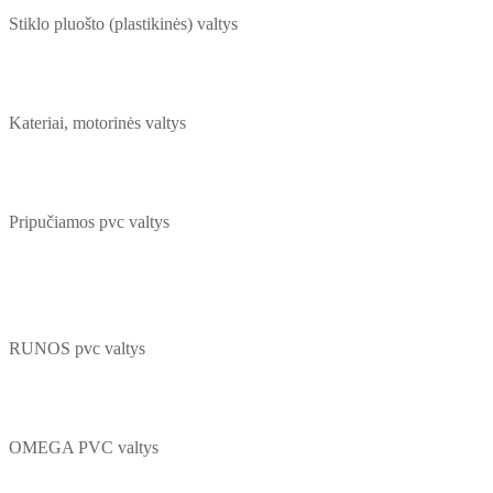
Stiklo pluošto (plastikinės) valtys
Kateriai, motorinės valtys
Pripučiamos pvc valtys
RUNOS pvc valtys
OMEGA PVC valtys