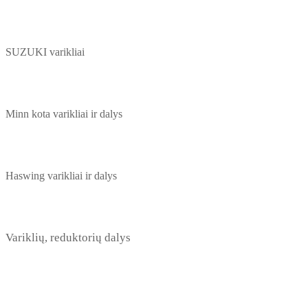
SUZUKI varikliai
Minn kota varikliai ir dalys
Haswing varikliai ir dalys
Variklių, reduktorių dalys