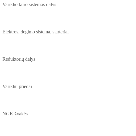
Variklio kuro sistemos dalys
Elektros, degimo sistema, starteriai
Reduktorių dalys
Variklių priedai
NGK žvakės