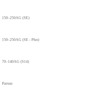
150–250AG (SE)
150–250AG (SE - Plus)
70–140AG (S14)
Parsun