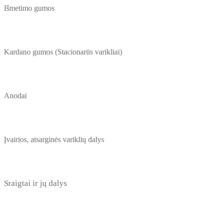
Išmetimo gumos
Kardano gumos (Stacionarūs varikliai)
Anodai
Įvairios, atsarginės variklių dalys
Sraigtai ir jų dalys