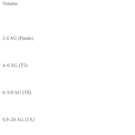
Tohatsu
2-4 AG (Plastic)
4–6 AG (T5)
6–9.8 AG (T8)
9.9–20 AG (TA)