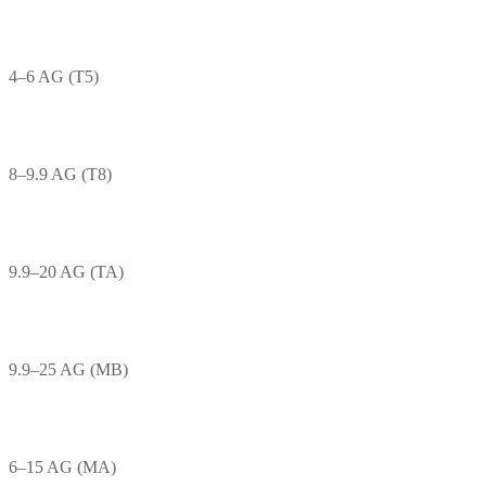
4–6 AG (T5)
8–9.9 AG (T8)
9.9–20 AG (TA)
9.9–25 AG (MB)
6–15 AG (MA)