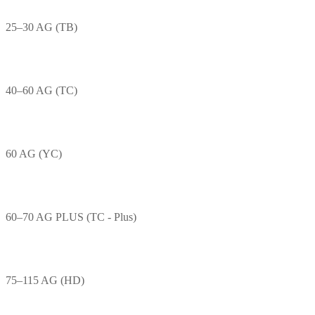
25–30 AG (TB)
40–60 AG (TC)
60 AG (YC)
60–70 AG PLUS (TC - Plus)
75–115 AG (HD)