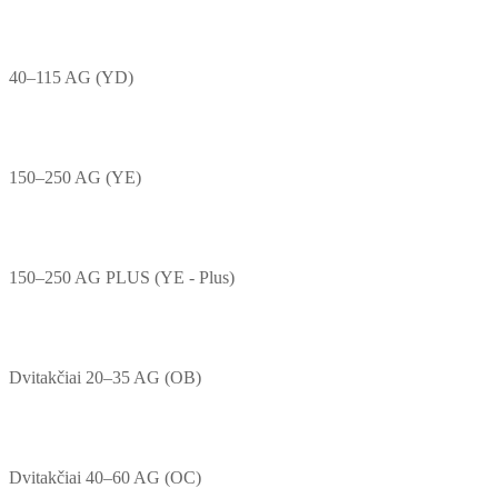
40–115 AG (YD)
150–250 AG (YE)
150–250 AG PLUS (YE - Plus)
Dvitakčiai 20–35 AG (OB)
Dvitakčiai 40–60 AG (OC)