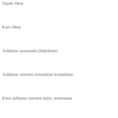
Tepalo filtrai
Kuro filtrai
Aušinimo sparnuotės (Impeleriai)
Aušinimo sistemos remontiniai komplektai
Kitos aušinimo sistemos dalys, termostatai