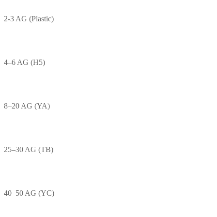
2-3 AG (Plastic)
4–6 AG (H5)
8–20 AG (YA)
25–30 AG (TB)
40–50 AG (YC)