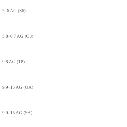
5–6 AG (S6)
5.8–6.7 AG (O8)
9.8 AG (T8)
9.9–15 AG (OA)
9.9–15 AG (SA)