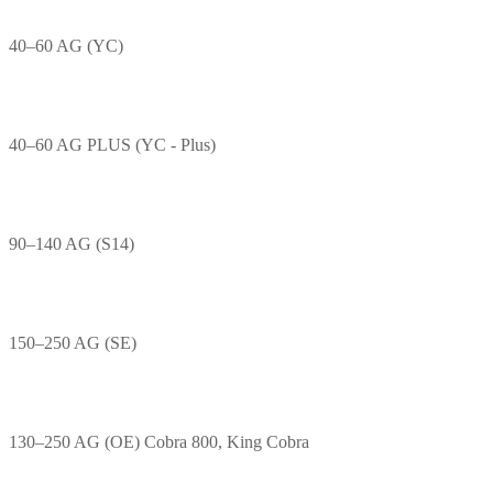
40–60 AG (YC)
40–60 AG PLUS (YC - Plus)
90–140 AG (S14)
150–250 AG (SE)
130–250 AG (OE) Cobra 800, King Cobra