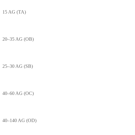
15 AG (TA)
20–35 AG (OB)
25–30 AG (SB)
40–60 AG (OC)
40–140 AG (OD)