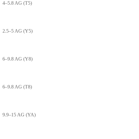
4–5.8 AG (T5)
2.5–5 AG (Y5)
6–9.8 AG (Y8)
6–9.8 AG (T8)
9.9–15 AG (YA)