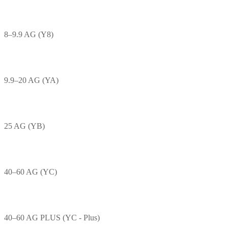
8–9.9 AG (Y8)
9.9–20 AG (YA)
25 AG (YB)
40–60 AG (YC)
40–60 AG PLUS (YC - Plus)