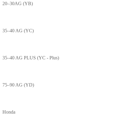
20–30AG (YB)
35–40 AG (YC)
35–40 AG PLUS (YC - Plus)
75–90 AG (YD)
Honda