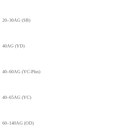
20–30AG (SB)
40AG (YD)
40–60AG (YC-Plus)
40–65AG (YC)
60–140AG (OD)