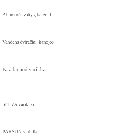
Aliuminės valtys, kateriai
Vandens dviračiai, kanojos
Pakabinami varikliai
SELVA varikliai
PARSUN varikliai