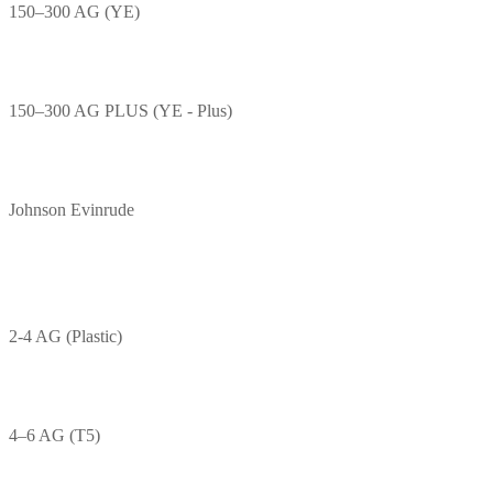
150–300 AG (YE)
150–300 AG PLUS (YE - Plus)
Johnson Evinrude
2-4 AG (Plastic)
4–6 AG (T5)