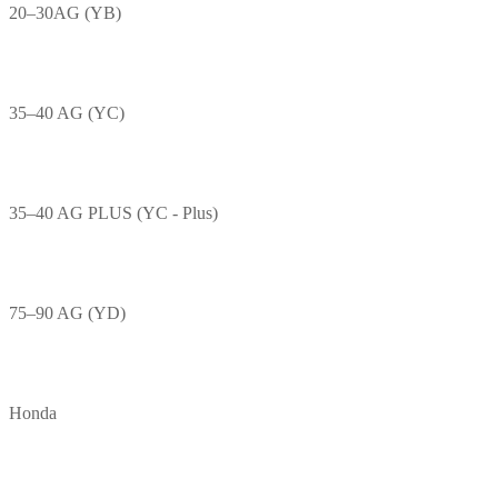
20–30AG (YB)
35–40 AG (YC)
35–40 AG PLUS (YC - Plus)
75–90 AG (YD)
Honda