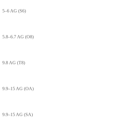
5–6 AG (S6)
5.8–6.7 AG (O8)
9.8 AG (T8)
9.9–15 AG (OA)
9.9–15 AG (SA)