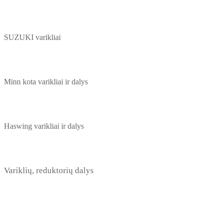
SUZUKI varikliai
Minn kota varikliai ir dalys
Haswing varikliai ir dalys
Variklių, reduktorių dalys