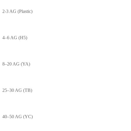
2-3 AG (Plastic)
4–6 AG (H5)
8–20 AG (YA)
25–30 AG (TB)
40–50 AG (YC)