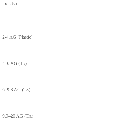
Tohatsu
2-4 AG (Plastic)
4–6 AG (T5)
6–9.8 AG (T8)
9.9–20 AG (TA)