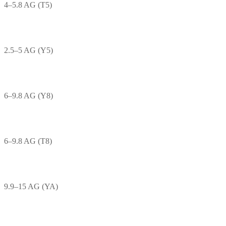
4–5.8 AG (T5)
2.5–5 AG (Y5)
6–9.8 AG (Y8)
6–9.8 AG (T8)
9.9–15 AG (YA)