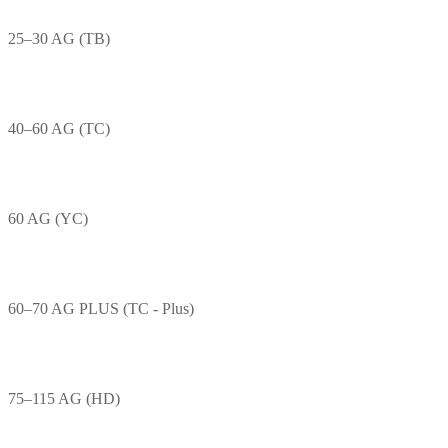
25–30 AG (TB)
40–60 AG (TC)
60 AG (YC)
60–70 AG PLUS (TC - Plus)
75–115 AG (HD)