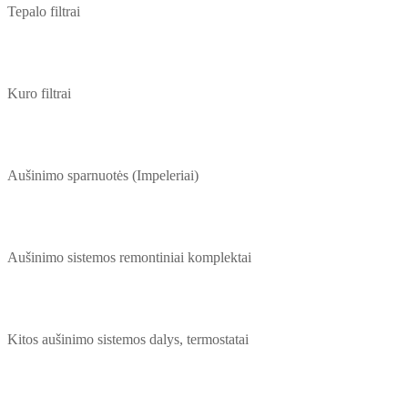
Tepalo filtrai
Kuro filtrai
Aušinimo sparnuotės (Impeleriai)
Aušinimo sistemos remontiniai komplektai
Kitos aušinimo sistemos dalys, termostatai