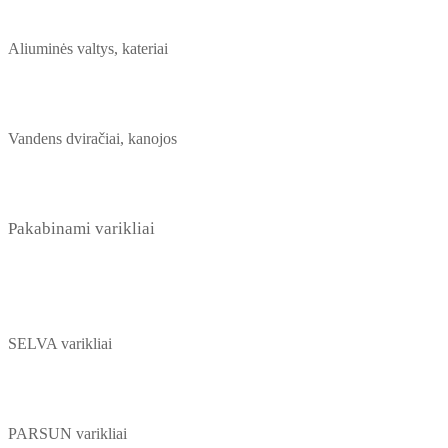
Aliuminės valtys, kateriai
Vandens dviračiai, kanojos
Pakabinami varikliai
SELVA varikliai
PARSUN varikliai