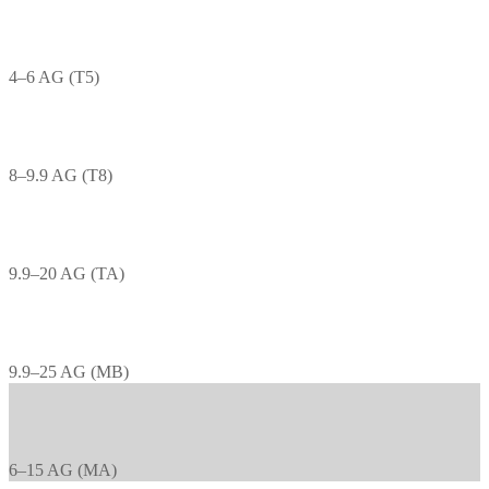
4–6 AG (T5)
8–9.9 AG (T8)
9.9–20 AG (TA)
9.9–25 AG (MB)
6–15 AG (MA)