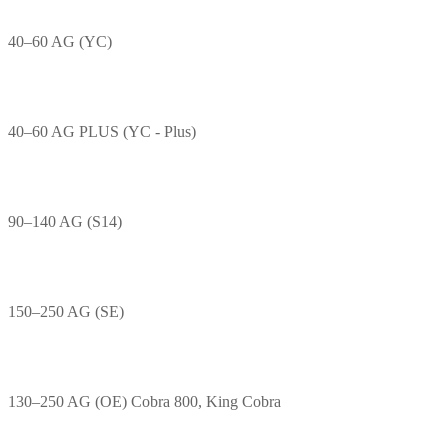
40–60 AG (YC)
40–60 AG PLUS (YC - Plus)
90–140 AG (S14)
150–250 AG (SE)
130–250 AG (OE) Cobra 800, King Cobra