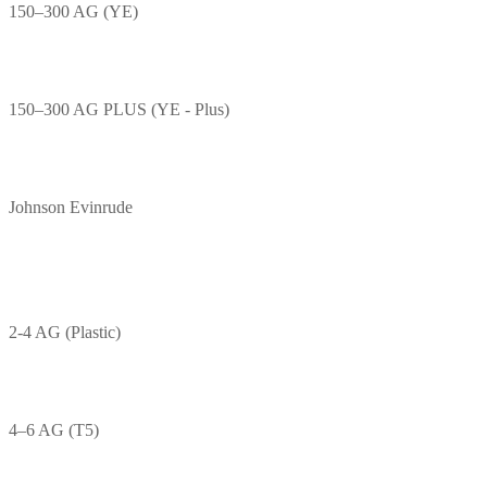
150–300 AG (YE)
150–300 AG PLUS (YE - Plus)
Johnson Evinrude
2-4 AG (Plastic)
4–6 AG (T5)