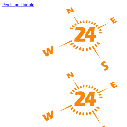
Pereiti prie turinio