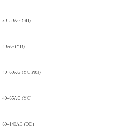
20–30AG (SB)
40AG (YD)
40–60AG (YC-Plus)
40–65AG (YC)
60–140AG (OD)