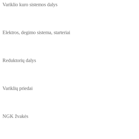
Variklio kuro sistemos dalys
Elektros, degimo sistema, starteriai
Reduktorių dalys
Variklių priedai
NGK žvakės