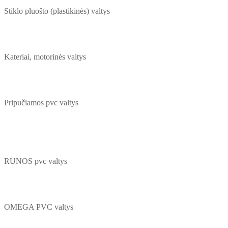
Stiklo pluošto (plastikinės) valtys
Kateriai, motorinės valtys
Pripučiamos pvc valtys
RUNOS pvc valtys
OMEGA PVC valtys