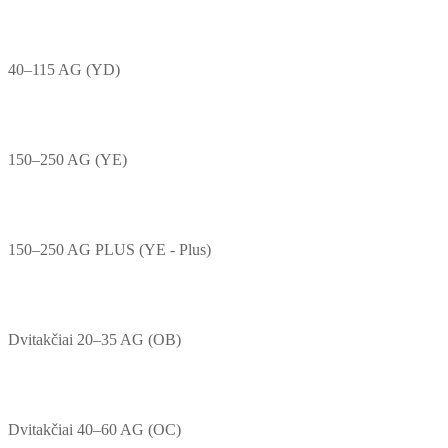
40–115 AG (YD)
150–250 AG (YE)
150–250 AG PLUS (YE - Plus)
Dvitakčiai 20–35 AG (OB)
Dvitakčiai 40–60 AG (OC)