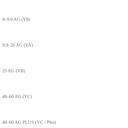
8–9.9 AG (Y8)
9.9–20 AG (YA)
25 AG (YB)
40–60 AG (YC)
40–60 AG PLUS (YC - Plus)