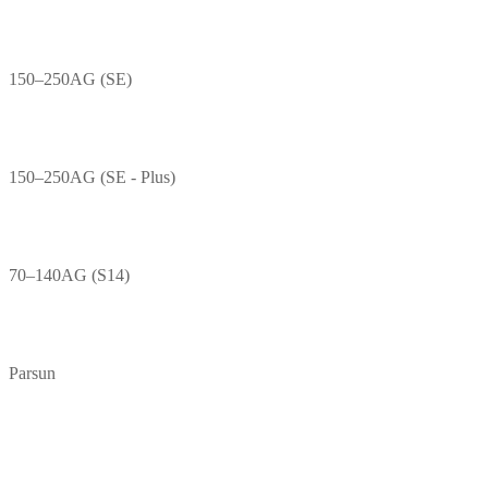
150–250AG (SE)
150–250AG (SE - Plus)
70–140AG (S14)
Parsun