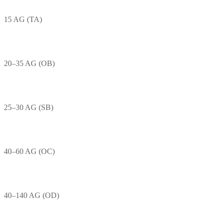
15 AG (TA)
20–35 AG (OB)
25–30 AG (SB)
40–60 AG (OC)
40–140 AG (OD)