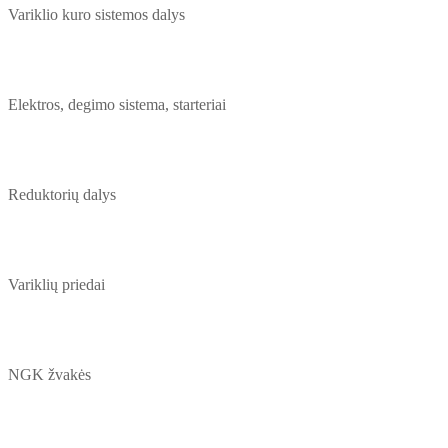
Variklio kuro sistemos dalys
Elektros, degimo sistema, starteriai
Reduktorių dalys
Variklių priedai
NGK žvakės