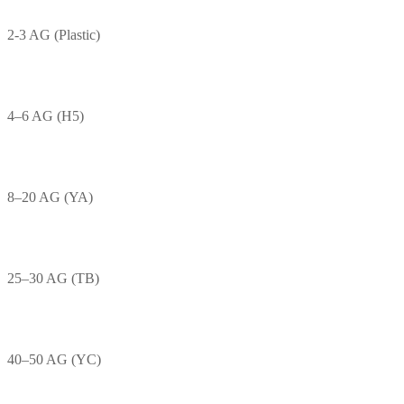
2-3 AG (Plastic)
4–6 AG (H5)
8–20 AG (YA)
25–30 AG (TB)
40–50 AG (YC)