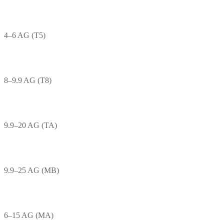
4–6 AG (T5)
8–9.9 AG (T8)
9.9–20 AG (TA)
9.9–25 AG (MB)
6–15 AG (MA)