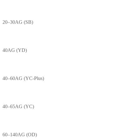
20–30AG (SB)
40AG (YD)
40–60AG (YC-Plus)
40–65AG (YC)
60–140AG (OD)