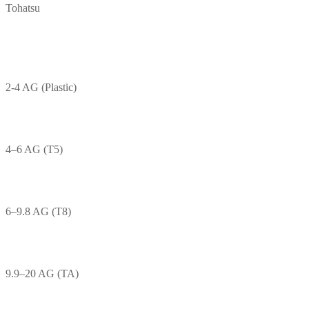
Tohatsu
2-4 AG (Plastic)
4–6 AG (T5)
6–9.8 AG (T8)
9.9–20 AG (TA)