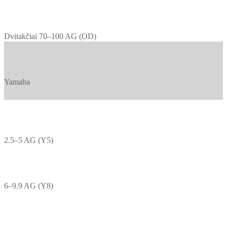
Dvitakčiai 70–100 AG (OD)
Yamaha
2.5–5 AG (Y5)
6–9.9 AG (Y8)