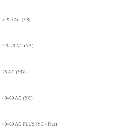
8–9.9 AG (Y8)
9.9–20 AG (YA)
25 AG (YB)
40–60 AG (YC)
40–60 AG PLUS (YC - Plus)