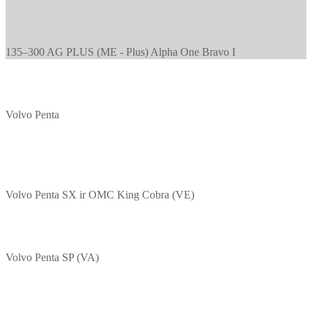
135–300 AG PLUS (ME - Plus) Alpha One Bravo I
Volvo Penta
Volvo Penta SX ir OMC King Cobra (VE)
Volvo Penta SP (VA)