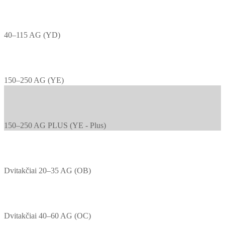
40–115 AG (YD)
150–250 AG (YE)
150–250 AG PLUS (YE - Plus)
Dvitakčiai 20–35 AG (OB)
Dvitakčiai 40–60 AG (OC)