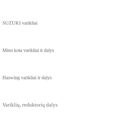
SUZUKI varikliai
Minn kota varikliai ir dalys
Haswing varikliai ir dalys
Variklių, reduktorių dalys