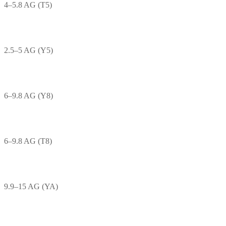
4–5.8 AG (T5)
2.5–5 AG (Y5)
6–9.8 AG (Y8)
6–9.8 AG (T8)
9.9–15 AG (YA)