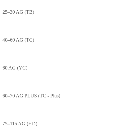
25–30 AG (TB)
40–60 AG (TC)
60 AG (YC)
60–70 AG PLUS (TC - Plus)
75–115 AG (HD)