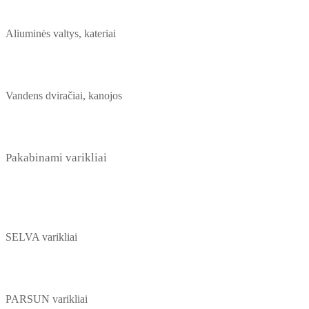
Aliuminės valtys, kateriai
Vandens dviračiai, kanojos
Pakabinami varikliai
SELVA varikliai
PARSUN varikliai