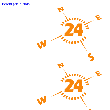
Pereiti prie turinio