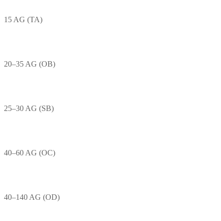
15 AG (TA)
20–35 AG (OB)
25–30 AG (SB)
40–60 AG (OC)
40–140 AG (OD)