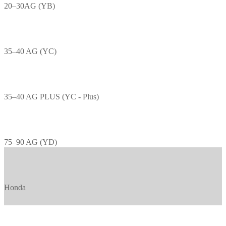
20–30AG (YB)
35–40 AG (YC)
35–40 AG PLUS (YC - Plus)
75–90 AG (YD)
Honda