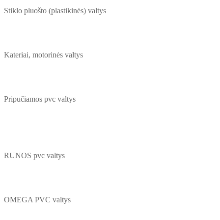
Stiklo pluošto (plastikinės) valtys
Kateriai, motorinės valtys
Pripučiamos pvc valtys
RUNOS pvc valtys
OMEGA PVC valtys