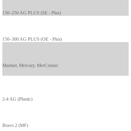
150–250 AG PLUS (SE - Plus)
150–300 AG PLUS (OE - Plus)
Mariner, Mercury, MerCruiser
2-4 AG (Plastic)
Bravo 2 (MF)