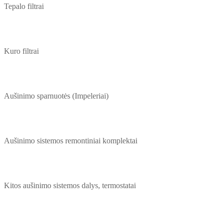
Tepalo filtrai
Kuro filtrai
Aušinimo sparnuotės (Impeleriai)
Aušinimo sistemos remontiniai komplektai
Kitos aušinimo sistemos dalys, termostatai