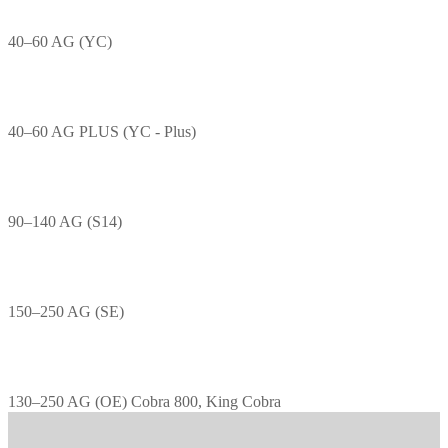
40–60 AG (YC)
40–60 AG PLUS (YC - Plus)
90–140 AG (S14)
150–250 AG (SE)
130–250 AG (OE) Cobra 800, King Cobra