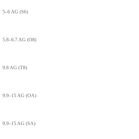
5–6 AG (S6)
5.8–6.7 AG (O8)
9.8 AG (T8)
9.9–15 AG (OA)
9.9–15 AG (SA)