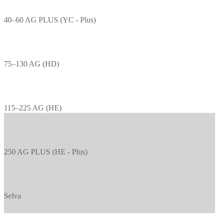
40–60 AG PLUS (YC - Plus)
75–130 AG (HD)
115–225 AG (HE)
250 AG PLUS (HE - Plus)
Selva