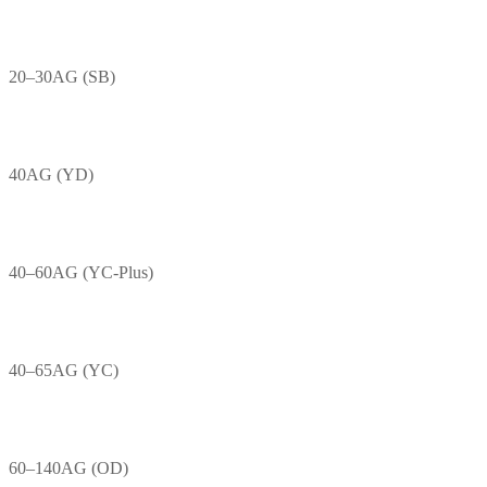
20–30AG (SB)
40AG (YD)
40–60AG (YC-Plus)
40–65AG (YC)
60–140AG (OD)