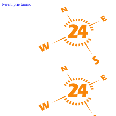
Pereiti prie turinio