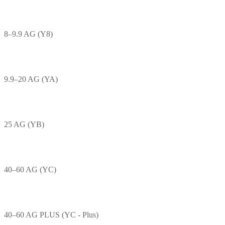
8–9.9 AG (Y8)
9.9–20 AG (YA)
25 AG (YB)
40–60 AG (YC)
40–60 AG PLUS (YC - Plus)