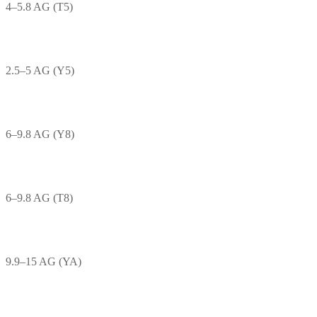
4–5.8 AG (T5)
2.5–5 AG (Y5)
6–9.8 AG (Y8)
6–9.8 AG (T8)
9.9–15 AG (YA)