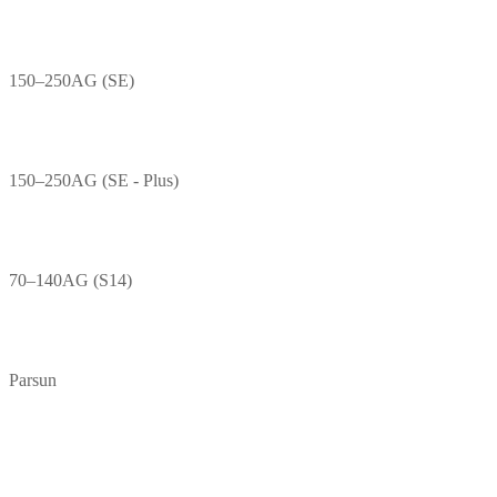
150–250AG (SE)
150–250AG (SE - Plus)
70–140AG (S14)
Parsun