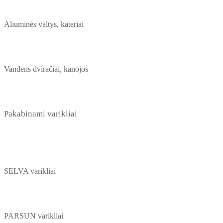
Aliuminės valtys, kateriai
Vandens dviračiai, kanojos
Pakabinami varikliai
SELVA varikliai
PARSUN varikliai