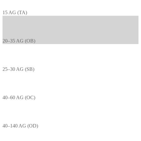
15 AG (TA)
20–35 AG (OB)
25–30 AG (SB)
40–60 AG (OC)
40–140 AG (OD)