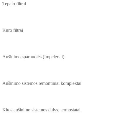
Tepalo filtrai
Kuro filtrai
Aušinimo sparnuotės (Impeleriai)
Aušinimo sistemos remontiniai komplektai
Kitos aušinimo sistemos dalys, termostatai