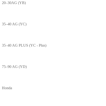
20–30AG (YB)
35–40 AG (YC)
35–40 AG PLUS (YC - Plus)
75–90 AG (YD)
Honda