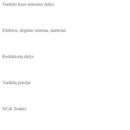
Variklio kuro sistemos dalys
Elektros, degimo sistema, starteriai
Reduktorių dalys
Variklių priedai
NGK žvakės