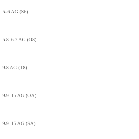
5–6 AG (S6)
5.8–6.7 AG (O8)
9.8 AG (T8)
9.9–15 AG (OA)
9.9–15 AG (SA)