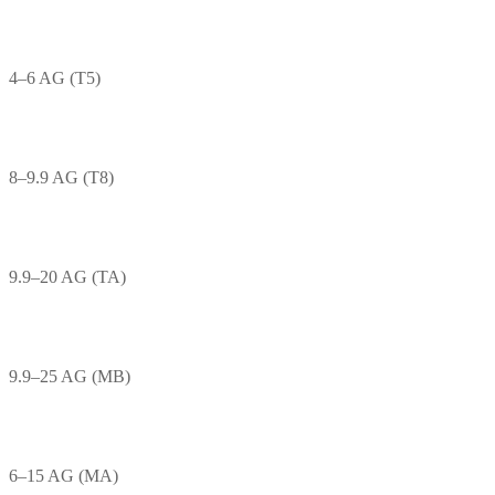
4–6 AG (T5)
8–9.9 AG (T8)
9.9–20 AG (TA)
9.9–25 AG (MB)
6–15 AG (MA)