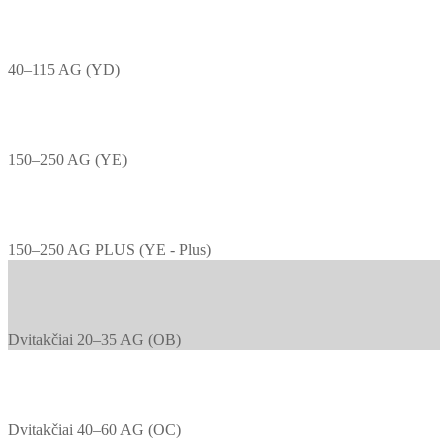
40–115 AG (YD)
150–250 AG (YE)
150–250 AG PLUS (YE - Plus)
Dvitakčiai 20–35 AG (OB)
Dvitakčiai 40–60 AG (OC)