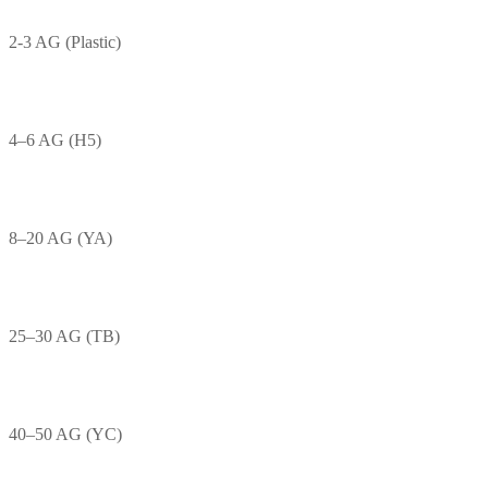
2-3 AG (Plastic)
4–6 AG (H5)
8–20 AG (YA)
25–30 AG (TB)
40–50 AG (YC)