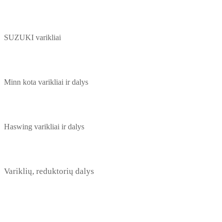
SUZUKI varikliai
Minn kota varikliai ir dalys
Haswing varikliai ir dalys
Variklių, reduktorių dalys