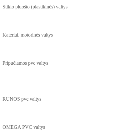
Stiklo pluošto (plastikinės) valtys
Kateriai, motorinės valtys
Pripučiamos pvc valtys
RUNOS pvc valtys
OMEGA PVC valtys