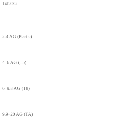
Tohatsu
2-4 AG (Plastic)
4–6 AG (T5)
6–9.8 AG (T8)
9.9–20 AG (TA)