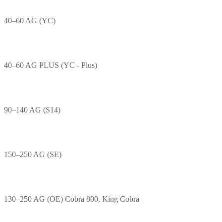
40–60 AG (YC)
40–60 AG PLUS (YC - Plus)
90–140 AG (S14)
150–250 AG (SE)
130–250 AG (OE) Cobra 800, King Cobra