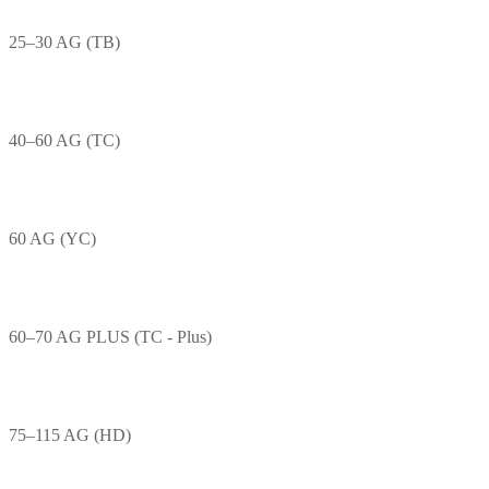
25–30 AG (TB)
40–60 AG (TC)
60 AG (YC)
60–70 AG PLUS (TC - Plus)
75–115 AG (HD)